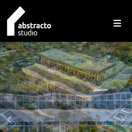
Natrag
Dalje