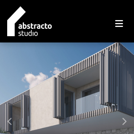
Natrag
Dalje